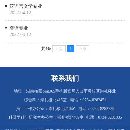
汉语言文学专业
2022-04-12
翻译专业
2022-04-12
上页
1
下页
共4条
联系我们
地址：湖南衡阳beat365手机版官网入口雨母校区崇礼楼北
综合科：崇礼楼北415室 电话：0734-8282451
员工工作办公室：崇礼楼北210室 电话：0734-8282729
科研学科与研究生办公室：崇礼楼北409室 电话：0734-8281835