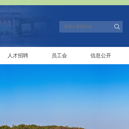
人才招聘
员工会
信息公开
本科招生
员工活动
beat365手机版官网
硕士招生
员工风采
入口新闻
公司公告
促就业
信息公示
招聘信息
办事流程
留言板