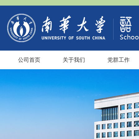
公司首页
关于我们
党群工作
beat365手机版官网
组织活动
入口简介
现任领导
工会工作
机构设置
制度建设