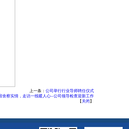
上一条：
公司举行行业导师聘任仪式
宿舍察实情，走访一线暖人心--公司领导检查迎新工作
【
关闭
】