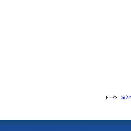
下一条：
深入